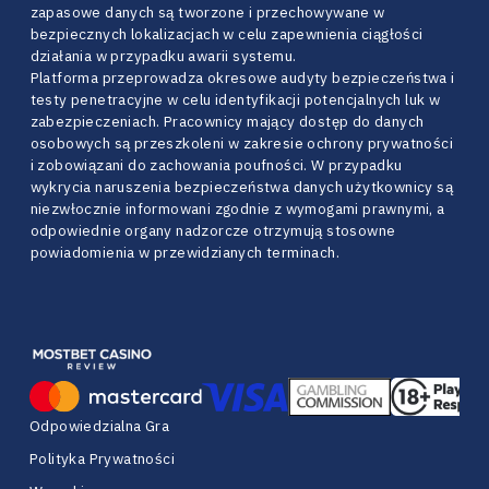
zapasowe danych są tworzone i przechowywane w
bezpiecznych lokalizacjach w celu zapewnienia ciągłości
działania w przypadku awarii systemu.
Platforma przeprowadza okresowe audyty bezpieczeństwa i
testy penetracyjne w celu identyfikacji potencjalnych luk w
zabezpieczeniach. Pracownicy mający dostęp do danych
osobowych są przeszkoleni w zakresie ochrony prywatności
i zobowiązani do zachowania poufności. W przypadku
wykrycia naruszenia bezpieczeństwa danych użytkownicy są
niezwłocznie informowani zgodnie z wymogami prawnymi, a
odpowiednie organy nadzorcze otrzymują stosowne
powiadomienia w przewidzianych terminach.
Odpowiedzialna Gra
Polityka Prywatności