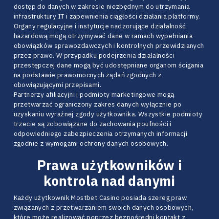
dostęp do danych w zakresie niezbędnym do utrzymania
infrastruktury IT i zapewnienia ciągłości działania platformy.
Organy regulacyjne i instytucje nadzorujące działalność
hazardową mogą otrzymywać dane w ramach wypełniania
obowiązków sprawozdawczych i kontrolnych przewidzianych
przez prawo. W przypadku podejrzenia działalności
przestępczej dane mogą być udostępniane organom ścigania
na podstawie prawomocnych żądań zgodnych z
obowiązującymi przepisami.
Partnerzy afiliacyjni i podmioty marketingowe mogą
przetwarzać ograniczony zakres danych wyłącznie po
uzyskaniu wyraźnej zgody użytkownika. Wszystkie podmioty
trzecie są zobowiązane do zachowania poufności i
odpowiedniego zabezpieczenia otrzymanych informacji
zgodnie z wymogami ochrony danych osobowych.
Prawa użytkowników i
kontrola nad danymi
Każdy użytkownik Mostbet Casino posiada szereg praw
związanych z przetwarzaniem swoich danych osobowych,
które może realizować poprzez bezpośredni kontakt z