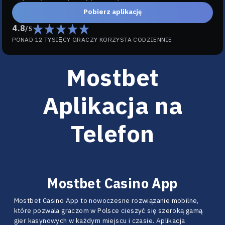
Pobierz aplikację
4.8
/
5
PONAD 12 TYSIĘCY GRACZY KORZYSTA CODZIENNIE
Mostbet
Aplikacja na
Telefon
Mostbet Casino App
Mostbet Casino App to nowoczesne rozwiązanie mobilne,
które pozwala graczom w Polsce cieszyć się szeroką gamą
gier kasynowych w każdym miejscu i czasie. Aplikacja