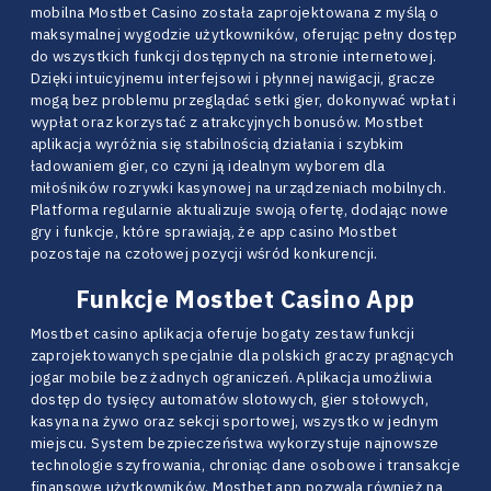
mobilna Mostbet Casino została zaprojektowana z myślą o
maksymalnej wygodzie użytkowników, oferując pełny dostęp
do wszystkich funkcji dostępnych na stronie internetowej.
Dzięki intuicyjnemu interfejsowi i płynnej nawigacji, gracze
mogą bez problemu przeglądać setki gier, dokonywać wpłat i
wypłat oraz korzystać z atrakcyjnych bonusów. Mostbet
aplikacja wyróżnia się stabilnością działania i szybkim
ładowaniem gier, co czyni ją idealnym wyborem dla
miłośników rozrywki kasynowej na urządzeniach mobilnych.
Platforma regularnie aktualizuje swoją ofertę, dodając nowe
gry i funkcje, które sprawiają, że app casino Mostbet
pozostaje na czołowej pozycji wśród konkurencji.
Funkcje Mostbet Casino App
Mostbet casino aplikacja oferuje bogaty zestaw funkcji
zaprojektowanych specjalnie dla polskich graczy pragnących
jogar mobile bez żadnych ograniczeń. Aplikacja umożliwia
dostęp do tysięcy automatów slotowych, gier stołowych,
kasyna na żywo oraz sekcji sportowej, wszystko w jednym
miejscu. System bezpieczeństwa wykorzystuje najnowsze
technologie szyfrowania, chroniąc dane osobowe i transakcje
finansowe użytkowników. Mostbet app pozwala również na