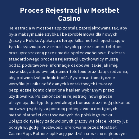
Proces Rejestracji w Mostbet
Casino
Rejestracja w mostbet app została zaprojektowana tak, aby
była maksymalnie szybka i bezproblemowa dla nowych
graczy z Polski. Aplikacja oferuje kilka metod rejestracji, w
tym klasyczną przez e-mail, szybką przez numer telefonu
oraz uproszczoną przez media społecznościowe. Podczas
standardowego procesu rejestracji użytkownicy muszą
podać podstawowe informacje osobowe, takie jak imię,
nazwisko, adres e-mail, numer telefonu oraz datę urodzenia,
aby potwierdzić pełnoletność. System automatycznie
weryfikuje unikalność danych kontaktowych i tworzy
bezpieczne konto chronione hasłem wybranym przez
użytkownika. Po zakończeniu rejestracji nowi gracze
otrzymują dostęp do powitalnego bonusu oraz mogą dokonać
pierwszej wpłaty za pomocą jednej z wielu dostępnych
metod płatności dostosowanych do polskiego rynku.
Dołącz do tysięcy zadowolonych graczy w Polsce, którzy już
odkryli wygodę i możliwości oferowane przez Mostbet
Casino App. Pobierz aplikację już dziś i ciesz się najlepszymi