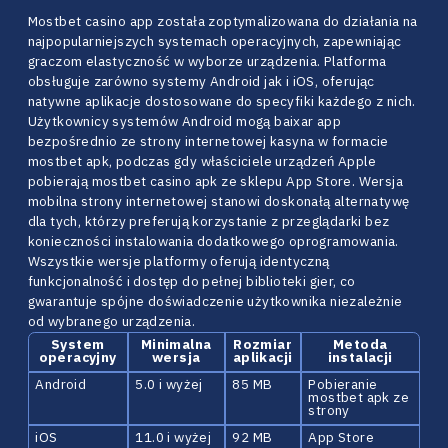
Mostbet casino app została zoptymalizowana do działania na
najpopularniejszych systemach operacyjnych, zapewniając
graczom elastyczność w wyborze urządzenia. Platforma
obsługuje zarówno systemy Android jak i iOS, oferując
natywne aplikacje dostosowane do specyfiki każdego z nich.
Użytkownicy systemów Android mogą baixar app
bezpośrednio ze strony internetowej kasyna w formacie
mostbet apk, podczas gdy właściciele urządzeń Apple
pobierają mostbet casino apk ze sklepu App Store. Wersja
mobilna strony internetowej stanowi doskonałą alternatywę
dla tych, którzy preferują korzystanie z przeglądarki bez
konieczności instalowania dodatkowego oprogramowania.
Wszystkie wersje platformy oferują identyczną
funkcjonalność i dostęp do pełnej biblioteki gier, co
gwarantuje spójne doświadczenie użytkownika niezależnie
od wybranego urządzenia.
System
Minimalna
Rozmiar
Metoda
operacyjny
wersja
aplikacji
instalacji
Android
5.0 i wyżej
85 MB
Pobieranie
mostbet apk ze
strony
iOS
11.0 i wyżej
92 MB
App Store