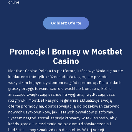
online.
Odbierz Ofertę
Promocje i Bonusy w Mostbet
Casino
Mostbet Casino Polska to platforma, która wyróżnia się na tle
konkurencji nie tylko różnorodnością gier, ale przede
wszystkim hojnym systemem nagród i promocji. Dla polskich
graczy przygotowano szeroki wachlarz bonusów, które
znacząco zwiększają szanse na wygraną i wydłużają czas
rozgrywki. Mostbet kasyno regularnie aktualizuje swoją
ofertę promocyjną, dostosowując ją do oczekiwań zarówno
nowych użytkowników, jak i stałych bywalców platformy.
System nagród został zaprojektowany w taki sposób, aby
każdy gracz – niezależnie od poziomu doświadczenia i
budżetu – mógł znaleźć coś dla siebie. W tej sekcji