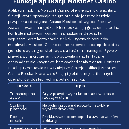
Funkcje aplikacji Mostbet Casino
Aplikacja mobilna Mostbet Casino oferuje szeroki wachlarz
funkcji, które sprawiają, że gra staje się jeszcze bardziej
przyjemna i dostępna. Casino Mostbet pl wyposażono w
zaawansowane narzędzia, które pozwalają graczom na pełną
kontrolę nad swoim kontem, zarządzanie depozytami i
wypłatami oraz korzystanie z ekskluzywnych bonusów
mobilnych. Mostbet Casino online zapewnia dostęp do setek
gier slotowych, gier stołowych, a także transmisji na żywo z
prawdziwymi krupierami, co pozwala na autentyczne
doświadczenie kasynowe bez wychodzenia z domu. Poniższa
tabela przedstawia najważniejsze funkcje aplikacji Mostbet
Casino Polska, które wyróżniają tę platformę na tle innych
operatorów dostępnych na polskim rynku.
Funkcja
Opis
Transmisje na
Gry z prawdziwymi krupierami w czasie
żywo
rzeczywistym
Szybkie
Natychmiastowe depozyty i szybkie
płatności
wypłaty środków
Bonusy
Ekskluzywne promocje dla użytkowników
mobilne
aplikacji
Powiadomienia
Informacje o nowych bonusach i