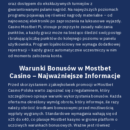
oraz dostępem do ekskluzywnych turniejów z
gwarantowanymi pulami nagród. Na najwyższych poziomach
programu pojawiają się również nagrody materialne – od
najnowszej elektroniki po zaproszenia na luksusowe wyjazdy.
Casino Mostbet PL stosuje przejrzyste zasady naliczania
punktów, a każdy gracz może na bieżąco śledzić swój postęp
i brakującą liczbę punktów do kolejnego poziomu w panelu
użytkownika. Program lojalnościowy nie wymaga dodatkowej
rejestracji – każdy gracz automatycznie uczestniczy w nim
od momentu założenia konta.
Warunki Bonusów w Mostbet
Casino – Najważniejsze Informacje
Przed skorzystaniem z jakiejkolwiek promocji w Mostbet
Casino Polska warto zapoznać się z regulaminem, który
szczegółowo opisuje warunki wykorzystania bonusów. Każda
oferta ma określony wymóg obrotu, który informuje, ile razy
należy obrócić środkami bonusowymi przed możliwością
wypłaty wygranych. Standardowe wymagania wahają się od
x25 do x40, co plasuje Mostbet kasyno w gronie platform o
uczciwych warunkach bonusowych. Ważne jest również