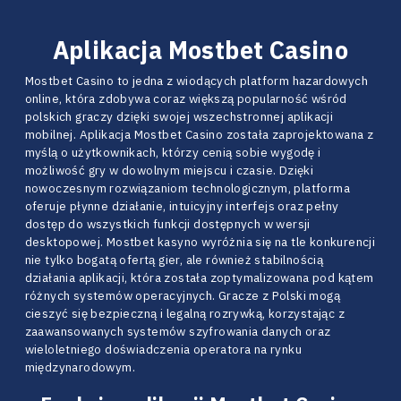
Aplikacja Mostbet Casino
Mostbet Casino to jedna z wiodących platform hazardowych
online, która zdobywa coraz większą popularność wśród
polskich graczy dzięki swojej wszechstronnej aplikacji
mobilnej. Aplikacja Mostbet Casino została zaprojektowana z
myślą o użytkownikach, którzy cenią sobie wygodę i
możliwość gry w dowolnym miejscu i czasie. Dzięki
nowoczesnym rozwiązaniom technologicznym, platforma
oferuje płynne działanie, intuicyjny interfejs oraz pełny
dostęp do wszystkich funkcji dostępnych w wersji
desktopowej. Mostbet kasyno wyróżnia się na tle konkurencji
nie tylko bogatą ofertą gier, ale również stabilnością
działania aplikacji, która została zoptymalizowana pod kątem
różnych systemów operacyjnych. Gracze z Polski mogą
cieszyć się bezpieczną i legalną rozrywką, korzystając z
zaawansowanych systemów szyfrowania danych oraz
wieloletniego doświadczenia operatora na rynku
międzynarodowym.