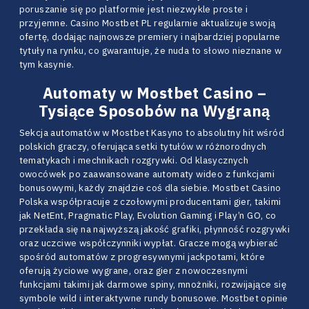
poruszanie się po platformie jest niezwykle proste i
przyjemne. Casino Mostbet PL regularnie aktualizuje swoją
ofertę, dodając najnowsze premiery i najbardziej popularne
tytuły na rynku, co gwarantuje, że nuda to słowo nieznane w
tym kasynie.
Automaty w Mostbet Casino –
Tysiące Sposobów na Wygraną
Sekcja automatów w Mostbet Kasyno to absolutny hit wśród
polskich graczy, oferująca setki tytułów w różnorodnych
tematykach i mechnikach rozgrywki. Od klasycznych
owocówek po zaawansowane automaty wideo z funkcjami
bonusowymi, każdy znajdzie coś dla siebie. Mostbet Casino
Polska współpracuje z czołowymi producentami gier, takimi
jak NetEnt, Pragmatic Play, Evolution Gaming i Play’n GO, co
przekłada się na najwyższą jakość grafiki, płynność rozgrywki
oraz uczciwe współczynniki wypłat. Gracze mogą wybierać
spośród automatów z progresywnymi jackpotami, które
oferują życiowe wygrane, oraz gier z nowoczesnymi
funkcjami takimi jak darmowe spiny, mnożniki, rozwijające się
symbole wild i interaktywne rundy bonusowe. Mostbet opinie