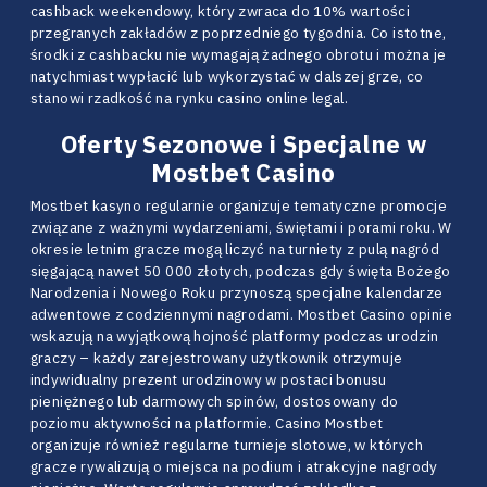
cashback weekendowy, który zwraca do 10% wartości
przegranych zakładów z poprzedniego tygodnia. Co istotne,
środki z cashbacku nie wymagają żadnego obrotu i można je
natychmiast wypłacić lub wykorzystać w dalszej grze, co
stanowi rzadkość na rynku casino online legal.
Oferty Sezonowe i Specjalne w
Mostbet Casino
Mostbet kasyno regularnie organizuje tematyczne promocje
związane z ważnymi wydarzeniami, świętami i porami roku. W
okresie letnim gracze mogą liczyć na turniety z pulą nagród
sięgającą nawet 50 000 złotych, podczas gdy święta Bożego
Narodzenia i Nowego Roku przynoszą specjalne kalendarze
adwentowe z codziennymi nagrodami. Mostbet Casino opinie
wskazują na wyjątkową hojność platformy podczas urodzin
graczy – każdy zarejestrowany użytkownik otrzymuje
indywidualny prezent urodzinowy w postaci bonusu
pieniężnego lub darmowych spinów, dostosowany do
poziomu aktywności na platformie. Casino Mostbet
organizuje również regularne turnieje slotowe, w których
gracze rywalizują o miejsca na podium i atrakcyjne nagrody