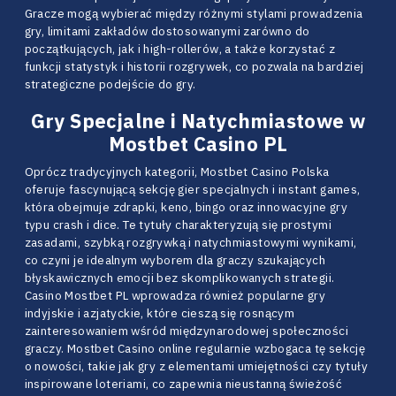
Gracze mogą wybierać między różnymi stylami prowadzenia
gry, limitami zakładów dostosowanymi zarówno do
początkujących, jak i high-rollerów, a także korzystać z
funkcji statystyk i historii rozgrywek, co pozwala na bardziej
strategiczne podejście do gry.
Gry Specjalne i Natychmiastowe w
Mostbet Casino PL
Oprócz tradycyjnych kategorii, Mostbet Casino Polska
oferuje fascynującą sekcję gier specjalnych i instant games,
która obejmuje zdrapki, keno, bingo oraz innowacyjne gry
typu crash i dice. Te tytuły charakteryzują się prostymi
zasadami, szybką rozgrywką i natychmiastowymi wynikami,
co czyni je idealnym wyborem dla graczy szukających
błyskawicznych emocji bez skomplikowanych strategii.
Casino Mostbet PL wprowadza również popularne gry
indyjskie i azjatyckie, które cieszą się rosnącym
zainteresowaniem wśród międzynarodowej społeczności
graczy. Mostbet Casino online regularnie wzbogaca tę sekcję
o nowości, takie jak gry z elementami umiejętności czy tytuły
inspirowane loteriami, co zapewnia nieustanną świeżość