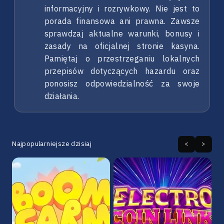
informacyjny i rozrywkowy. Nie jest to
porada finansowa ani prawna. Zawsze
sprawdzaj aktualne warunki, bonusy i
zasady na oficjalnej stronie kasyna.
Pamiętaj o przestrzeganiu lokalnych
przepisów dotyczących hazardu oraz
ponosisz odpowiedzialność za swoje
działania.
Najpopularniejsze dzisiaj
<
>