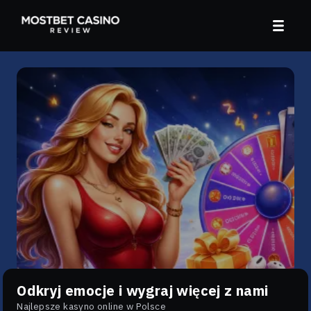
Odkryj emocje i wygraj więcej z nami
Najlepsze kasyno online w Polsce