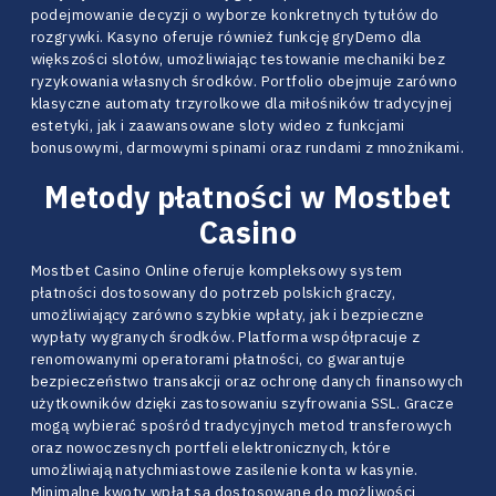
podejmowanie decyzji o wyborze konkretnych tytułów do
rozgrywki. Kasyno oferuje również funkcję gryDemo dla
większości slotów, umożliwiając testowanie mechaniki bez
ryzykowania własnych środków. Portfolio obejmuje zarówno
klasyczne automaty trzyrolkowe dla miłośników tradycyjnej
estetyki, jak i zaawansowane sloty wideo z funkcjami
bonusowymi, darmowymi spinami oraz rundami z mnożnikami.
Metody płatności w Mostbet
Casino
Mostbet Casino Online oferuje kompleksowy system
płatności dostosowany do potrzeb polskich graczy,
umożliwiający zarówno szybkie wpłaty, jak i bezpieczne
wypłaty wygranych środków. Platforma współpracuje z
renomowanymi operatorami płatności, co gwarantuje
bezpieczeństwo transakcji oraz ochronę danych finansowych
użytkowników dzięki zastosowaniu szyfrowania SSL. Gracze
mogą wybierać spośród tradycyjnych metod transferowych
oraz nowoczesnych portfeli elektronicznych, które
umożliwiają natychmiastowe zasilenie konta w kasynie.
Minimalne kwoty wpłat są dostosowane do możliwości